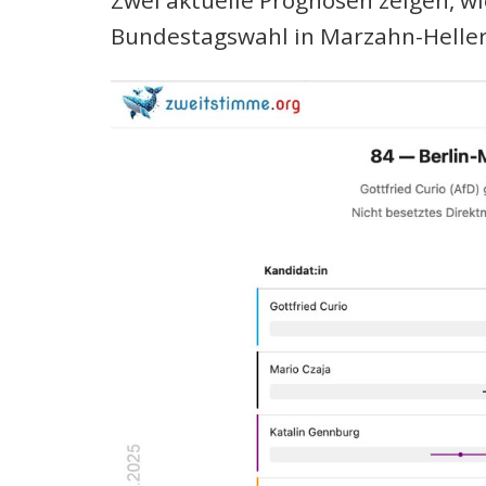
Zwei aktuelle Prognosen zeigen, w
Bundestagswahl in Marzahn-Heller