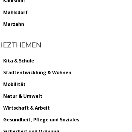
Kaulsdorf
Mahlsdorf
Marzahn
KIEZTHEMEN
Kita & Schule
Stadtentwicklung & Wohnen
Mobilität
Natur & Umwelt
Wirtschaft & Arbeit
Gesundheit, Pflege und Soziales
Sicherheit und Ordnung