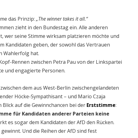
mme das Prinzip:
„The winner takes it all.“
immen zieht in den Bundestag ein. Alle anderen
t, wer seine Stimme wirksam platzieren möchte und
einem Kandidaten geben, der sowohl das Vertrauen
n Wahlerfolg hat.
n-Kopf-Rennen zwischen Petra Pau von der Linkspartei
rte und engagierte Personen.
 zwischen dem aus West-Berlin zwischengelandeten
nender Höcke-Sympathisant – und Mario Czaja
en Blick auf die Gewinnchancen bei der
Erststimme
:
imme für Kandidaten anderer Parteien keine
tärkt es sogar dem Kandidaten der AfD den Rücken.
 gewinnt. Und die Reihen der AfD sind fest