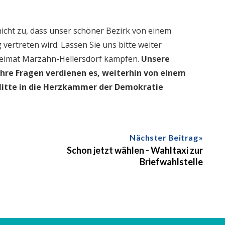
nicht zu, dass unser schöner Bezirk von einem
ertreten wird. Lassen Sie uns bitte weiter
Heimat Marzahn-Hellersdorf kämpfen.
Unsere
re Fragen verdienen es, weiterhin von einem
 Mitte in die Herzkammer der Demokratie
Nächster Beitrag
Schon jetzt wählen - Wahltaxi zur
Briefwahlstelle