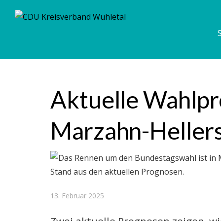
Aktuelle Wahlpr
Marzahn-Heller
13. Februar 2025