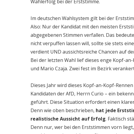
Wahlerfolg bei der Erststimme.
Im deutschen Wahlsystem gilt bei der Erststi
Also: Nur der Kandidat mit den meisten Erstst
abgegebenen Stimmen verfallen. Das bedeute
nicht verpuffen lassen will, sollte sie stets 
verdient UND aussichtsreiche Chancen auf de
Bei der letzten Wahl lief dieses enge Kopf-a
und Mario Czaja. Zwei fest im Bezirk veranke
Dieses Jahr wird dieses Kopf-an-Kopf-Rennen
Kandidaten der AfD, Herrn Curio – ein beken
geführt. Diese Situation erfordert einen klar
Denn wie oben beschrieben,
hat jede Erstst
realistische Aussicht auf Erfolg
. Faktisch s
Denn nur, wer bei den Erststimmen vorn liegt,