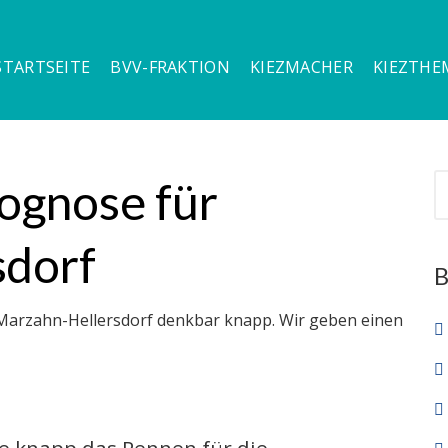
STARTSEITE
BVV-FRAKTION
KIEZMACHER
KIEZTHE
ognose für
sdorf