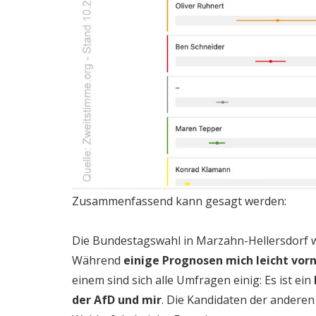
Zusammenfassend kann gesagt werden:
Die Bundestagswahl in Marzahn-Hellersdorf w
Während
einige Prognosen mich leicht vor
einem sind sich alle Umfragen einig: Es ist ein
der AfD und mir
. Die Kandidaten der anderen