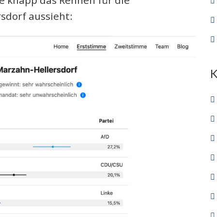
ie knapp das Rennen für die
sdorf aussieht: