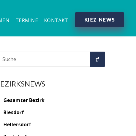
KIEZ-NEWS
MEN
TERMINE
KONTAKT
BEZIRKSNEWS
Gesamter Bezirk
Biesdorf
Hellersdorf