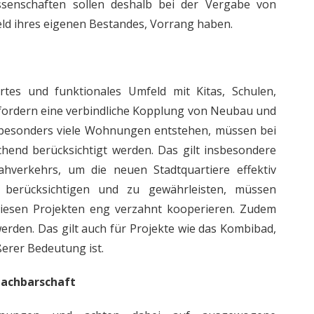
senschaften sollen deshalb bei der Vergabe von
ld ihres eigenen Bestandes, Vorrang haben.
es und funktionales Umfeld mit Kitas, Schulen,
r fordern eine verbindliche Kopplung von Neubau und
en besonders viele Wohnungen entstehen, müssen bei
hend berücksichtigt werden. Das gilt insbesondere
verkehrs, um die neuen Stadtquartiere effektiv
berücksichtigen und zu gewährleisten, müssen
diesen Projekten eng verzahnt kooperieren. Zudem
erden. Das gilt auch für Projekte wie das Kombibad,
erer Bedeutung ist.
Nachbarschaft