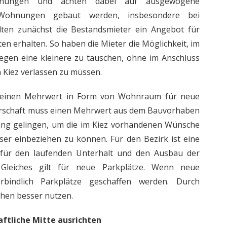
nungen und achten dabei auf ausgewogene
Wohnungen gebaut werden, insbesondere bei
lten zunächst die Bestandsmieter ein Angebot für
 erhalten. So haben die Mieter die Möglichkeit, im
egen eine kleinere zu tauschen, ohne im Anschluss
 Kiez verlassen zu müssen.
r einen Mehrwert in Form von Wohnraum für neue
arschaft muss einen Mehrwert aus dem Bauvorhaben
gung gelingen, um die im Kiez vorhandenen Wünsche
sser einbeziehen zu können. Für den Bezirk ist eine
 für den laufenden Unterhalt und den Ausbau der
Gleiches gilt für neue Parkplätze. Wenn neue
indlich Parkplätze geschaffen werden. Durch
chen besser nutzen.
ftliche Mitte ausrichten