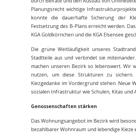
durch Beiräte und den Ausbau von Onlinebete
Planungsrecht wichtige Infrastrukturprojek
konnte die dauerhafte Sicherung der Kl
Festsetzung des B-Plans erreicht werden. Das 
KGA Goldkörnchen und die KGA Elsensee gesc
Die grüne Weitläufigkeit unseres Stadtrand
Stadtteile aus und verbindet sie miteinande
machen unseren Bezirk so lebenswert. Wir w
nutzen, um diese Strukturen zu sichern.
Kiezgedanke im Vordergrund stehen. Neue
sozialen Infrastruktur wie Schulen, Kitas un
Genossenschaften stärken
Das Wohnungsangebot im Bezirk wird besonde
bezahlbarer Wohnraum und lebendige Kieze ei