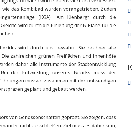
iligungsformaten wurde intensiviert und verbessert.
te wie das Kombibad wurden vorangetrieben. Zudem
eingartenanlage (KGA) „Am Kienberg“ durch die
Gleiche wird durch die Einleitung der B-Pläne für die
hehen.
bezirks wird durch uns bewahrt. Sie zeichnet alle
r. Die zahlreichen grünen Freiflächen und Innenhöfe
erden daher alle Instrumente der Stadtentwicklung
 Bei der Entwicklung unseres Bezirks muss der
 Wohnungen müssen zusammen mit der notwendigen
d Arztpraxen geplant und gebaut werden.
rs von Genossenschaften geprägt. Sie zeigen, dass
nander nicht ausschließen. Ziel muss es daher sein,