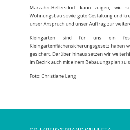
Marzahn-Hellersdorf kann zeigen, wie soz
Wohnungsbau sowie gute Gestaltung und kreat
unser Anspruch und unser Auftrag zur weitere
Kleingärten sind für uns ein fes
Kleingartenflächensicherungsgesetz haben wi
gesichert. Darüber hinaus setzen wir weiterh
im Bezirk auch mit einem Bebauungsplan zu 
Foto: Christiane Lang
CDU KREISVERBAND WUHLETAL