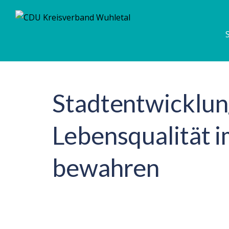
Stadtentwicklung & Wohnen
Stadtentwicklu
Lebensqualität 
bewahren