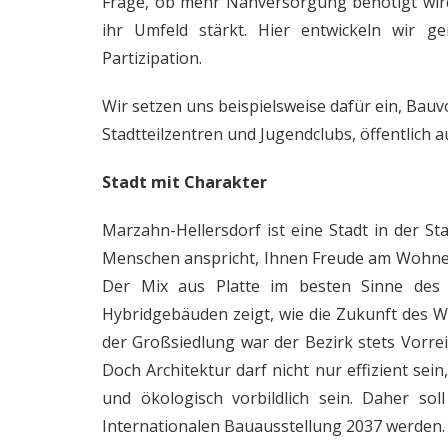
Frage, ob mehr Nahversorgung benötigt wird
ihr Umfeld stärkt. Hier entwickeln wir 
Partizipation.
Wir setzen uns beispielsweise dafür ein, Ba
Stadtteilzentren und Jugendclubs, öffentlich 
Stadt mit Charakter
Marzahn-Hellersdorf ist eine Stadt in der Sta
Menschen anspricht, Ihnen Freude am Wohnen, 
Der Mix aus Platte im besten Sinne des
Hybridgebäuden zeigt, wie die Zukunft des W
der Großsiedlung war der Bezirk stets Vorre
Doch Architektur darf nicht nur effizient sei
und ökologisch vorbildlich sein. Daher sol
Internationalen Bauausstellung 2037 werden.