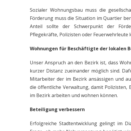
Sozialer Wohnungsbau muss die gesellscha
Förderung muss die Situation im Quartier be
Anteil sollte der Schwerpunkt der För
Pflegekräfte, Polizisten oder Feuerwehrleute l
Wohnungen für Beschäftigte der lokalen 
Unser Anspruch an den Bezirk ist, dass Woh
kurzer Distanz zueinander möglich sind. Da
Mitarbeiter der im Bezirk ansässigen und a
die öffentliche Verwaltung, damit Polizisten
im Bezirk arbeiten und wohnen können.
Beteiligung verbessern
Erfolgreiche Stadtentwicklung gelingt im Di