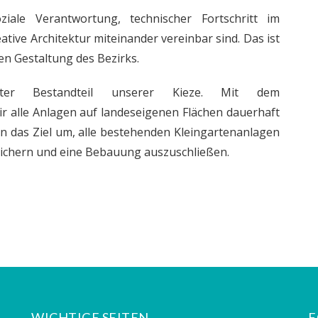
iale Verantwortung, technischer Fortschritt im
ive Architektur miteinander vereinbar sind. Das ist
n Gestaltung des Bezirks.
ter Bestandteil unserer Kieze. Mit dem
r alle Anlagen auf landeseigenen Flächen dauerhaft
in das Ziel um, alle bestehenden Kleingartenanlagen
sichern und eine Bebauung auszuschließen.
WICHTIGE SEITEN
F