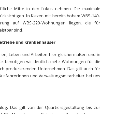
ftliche Mitte in den Fokus nehmen. Die maximale
rücksichtigen. In Kiezen mit bereits hohem WBS-140-
derung auf WBS-220-Wohnungen liegen, die für
eistbar sind.
Betriebe und Krankenhäuser
nen, Leben und Arbeiten hier gleichermaßen und in
für benötigen wir deutlich mehr Wohnungen für die
uch produzierenden Unternehmen. Das gilt auch für
, Busfahrerinnen und Verwaltungsmitarbeiter bei uns
alog. Das gilt von der Quartiersgestaltung bis zur