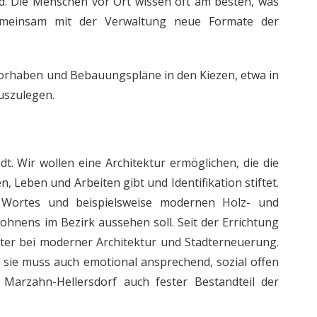
. Die Menschen vor Ort wissen oft am besten, was
gemeinsam mit der Verwaltung neue Formate der
uvorhaben und Bebauungspläne in den Kiezen, etwa in
auszulegen.
dt. Wir wollen eine Architektur ermöglichen, die die
Leben und Arbeiten gibt und Identifikation stiftet.
 Wortes und beispielsweise modernen Holz- und
ohnens im Bezirk aussehen soll. Seit der Errichtung
iter bei moderner Architektur und Stadterneuerung.
n, sie muss auch emotional ansprechend, sozial offen
l Marzahn-Hellersdorf auch fester Bestandteil der