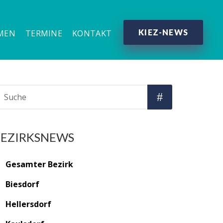
KIEZ-NEWS
MEN
TERMINE
KONTAKT
BEZIRKSNEWS
Gesamter Bezirk
Biesdorf
Hellersdorf