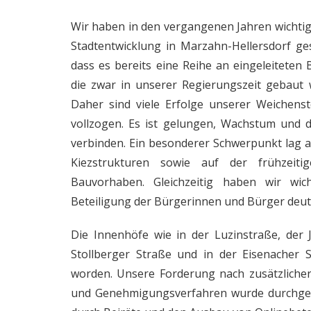
Wir haben in den vergangenen Jahren wichti
Stadtentwicklung in Marzahn-Hellersdorf ges
dass es bereits eine Reihe an eingeleitete
die zwar in unserer Regierungszeit gebaut 
Daher sind viele Erfolge unserer Weichenst
vollzogen. Es ist gelungen, Wachstum und 
verbinden. Ein besonderer Schwerpunkt lag 
Kiezstrukturen sowie auf der frühzeitig
Bauvorhaben. Gleichzeitig haben wir wic
Beteiligung der Bürgerinnen und Bürger deutl
Die Innenhöfe wie in der Luzinstraße, der J
Stollberger Straße und in der Eisenacher St
worden. Unsere Forderung nach zusätzlicher
und Genehmigungsverfahren wurde durchgese