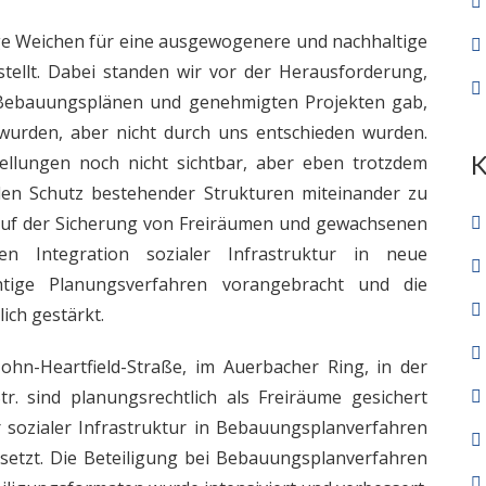
ge Weichen für eine ausgewogenere und nachhaltige
tellt. Dabei standen wir vor der Herausforderung,
n Bebauungsplänen und genehmigten Projekten gab,
wurden, aber nicht durch uns entschieden wurden.
ellungen noch nicht sichtbar, aber eben trotzdem
den Schutz bestehender Strukturen miteinander zu
auf der Sicherung von Freiräumen und gewachsenen
en Integration sozialer Infrastruktur in neue
htige Planungsverfahren vorangebracht und die
ich gestärkt.
ohn-Heartfield-Straße, im Auerbacher Ring, in der
r. sind planungsrechtlich als Freiräume gesichert
 sozialer Infrastruktur in Bebauungsplanverfahren
tzt. Die Beteiligung bei Bebauungsplanverfahren