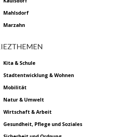
Kaulsdorf
Mahlsdorf
Marzahn
KIEZTHEMEN
Kita & Schule
Stadtentwicklung & Wohnen
Mobilität
Natur & Umwelt
Wirtschaft & Arbeit
Gesundheit, Pflege und Soziales
Sicherheit und Ordnung