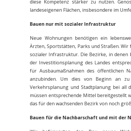
diese Kompetenz stärker zu nutzen. Genos
landeseigenen Flächen, insbesondere im Umfe
Bauen nur mit sozialer Infrastruktur
Neue Wohnungen benötigen ein lebenswert
Ärzten, Sportstätten, Parks und Straßen. Wi
sozialer Infrastruktur. Die Bezirke, in den
der Investitionsplanung des Landes entsprec
für Ausbaumaßnahmen des öffentlichen Nah
anzubinden. Um dies von Beginn an zu 
Verkehrsplanung und Stadtplanung bei all 
müssen entsprechende Mittel bereitgestellt w
das für den wachsenden Bezirk von noch größ
Bauen für die Nachbarschaft und mit der 