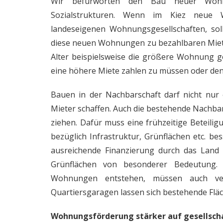
Wir befürworten den Bau neuer Woh
Sozialstrukturen. Wenn im Kiez neue 
landeseigenen Wohnungsgesellschaften, sol
diese neuen Wohnungen zu bezahlbaren Mieten
Alter beispielsweise die größere Wohnung g
eine höhere Miete zahlen zu müssen oder den
Bauen in der Nachbarschaft darf nicht nu
Mieter schaffen. Auch die bestehende Nachb
ziehen. Dafür muss eine frühzeitige Beteili
bezüglich Infrastruktur, Grünflächen etc. be
ausreichende Finanzierung durch das Land
Grünflächen von besonderer Bedeutung. 
Wohnungen entstehen, müssen auch verb
Quartiersgaragen lassen sich bestehende Flä
Wohnungsförderung stärker auf gesellscha