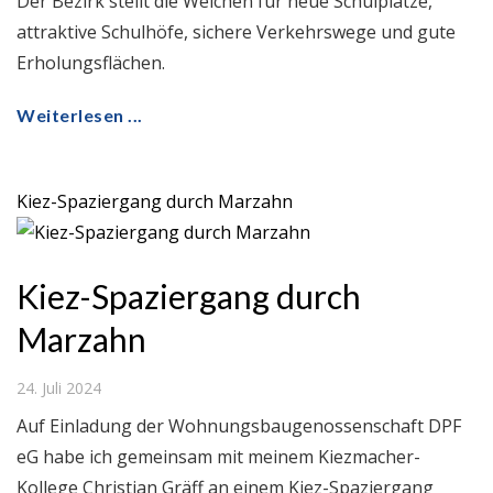
Der Bezirk stellt die Weichen für neue Schulplätze,
attraktive Schulhöfe, sichere Verkehrswege und gute
Erholungsflächen.
Weiterlesen ...
Kiez-Spaziergang durch Marzahn
Kiez-Spaziergang durch
Marzahn
24. Juli 2024
Auf Einladung der Wohnungsbaugenossenschaft DPF
eG habe ich gemeinsam mit meinem Kiezmacher-
Kollege Christian Gräff an einem Kiez-Spaziergang