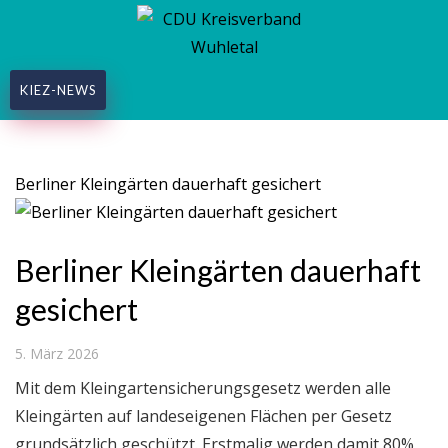
KIEZ-NEWS
Kategorie:
Biesdorf
Berliner Kleingärten dauerhaft gesichert
Berliner Kleingärten dauerhaft
gesichert
5. März 2026
Mit dem Kleingartensicherungsgesetz werden alle
Kleingärten auf landeseigenen Flächen per Gesetz
grundsätzlich geschützt. Erstmalig werden damit 80%