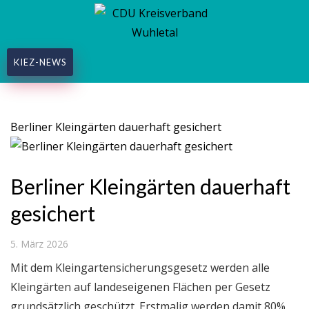
KIEZ-NEWS
Kategorie:
Marzahn
Berliner Kleingärten dauerhaft gesichert
Berliner Kleingärten dauerhaft
gesichert
5. März 2026
Mit dem Kleingartensicherungsgesetz werden alle
Kleingärten auf landeseigenen Flächen per Gesetz
grundsätzlich geschützt. Erstmalig werden damit 80%