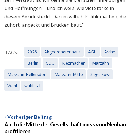
sehr vertraut ist. Ich kenne die Menschen, ihre Sorgen
und Hoffnungen – und ich weiß, wie viel Stärke in
diesem Bezirk steckt. Darum will ich Politik machen, die
zuhört, anpackt und Brücken baut.“
2026
Abgeordnetenhaus
AGH
Arche
TAGS:
Berlin
CDU
Kiezmacher
Marzahn
Marzahn-Hellersdorf
Marzahn-Mitte
Siggelkow
Wahl
wuhletal
Vorheriger Beitrag
Auch die Mitte der Gesellschaft muss vom Neubau
profitieren