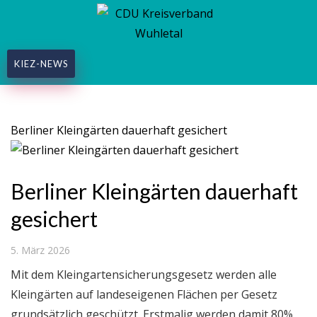
KIEZ-NEWS
Schlagwort:
CDU
Berliner Kleingärten dauerhaft gesichert
Berliner Kleingärten dauerhaft
gesichert
5. März 2026
Mit dem Kleingartensicherungsgesetz werden alle
Kleingärten auf landeseigenen Flächen per Gesetz
grundsätzlich geschützt. Erstmalig werden damit 80%