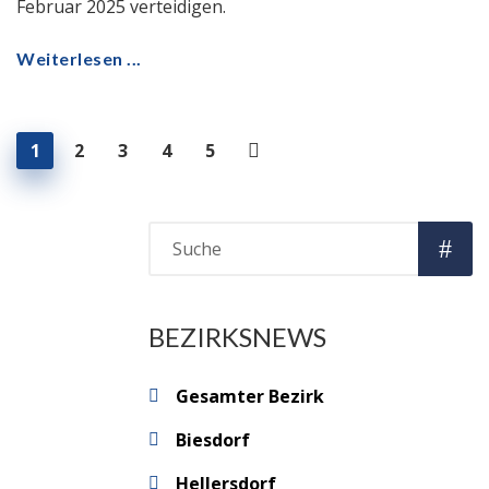
Februar 2025 verteidigen.
Weiterlesen ...
1
2
3
4
5
BEZIRKSNEWS
Gesamter Bezirk
Biesdorf
Hellersdorf