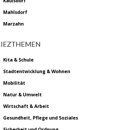
Kaulsdorf
Mahlsdorf
Marzahn
KIEZTHEMEN
Kita & Schule
Stadtentwicklung & Wohnen
Mobilität
Natur & Umwelt
Wirtschaft & Arbeit
Gesundheit, Pflege und Soziales
Sicherheit und Ordnung