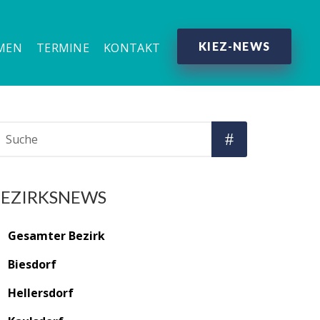
KIEZ-NEWS
MEN
TERMINE
KONTAKT
BEZIRKSNEWS
Gesamter Bezirk
Biesdorf
Hellersdorf