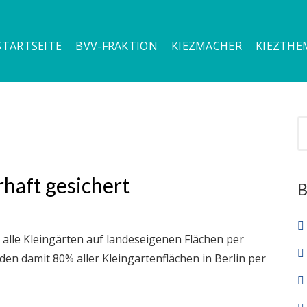
STARTSEITE
BVV-FRAKTION
KIEZMACHER
KIEZTHE
rhaft gesichert
alle Kleingärten auf landeseigenen Flächen per
den damit 80% aller Kleingartenflächen in Berlin per