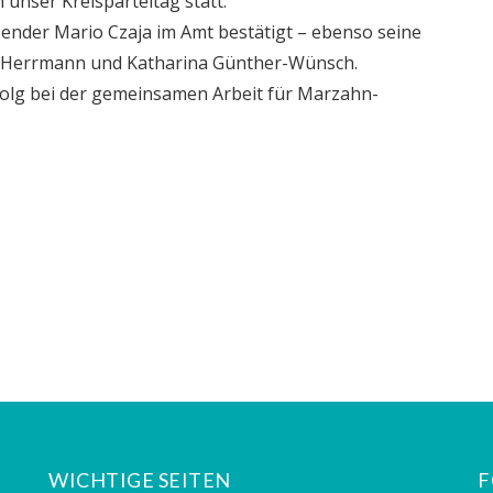
 unser Kreisparteitag statt.
zender Mario Czaja im Amt bestätigt – ebenso seine
r J. Herrmann und Katharina Günther-Wünsch.
folg bei der gemeinsamen Arbeit für Marzahn-
WICHTIGE SEITEN
F