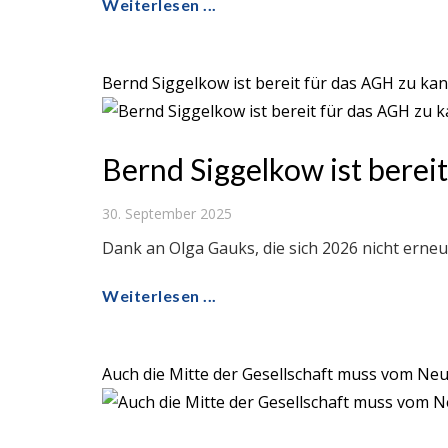
Weiterlesen ...
Bernd Siggelkow ist bereit für das AGH zu kan
Bernd Siggelkow ist berei
30. September 2025
Dank an Olga Gauks, die sich 2026 nicht erne
Weiterlesen ...
Auch die Mitte der Gesellschaft muss vom Neu