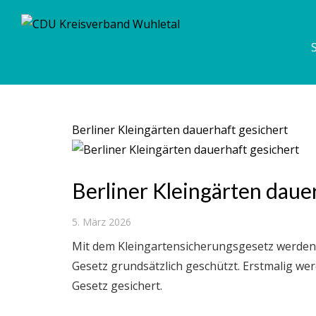
Schlagwort:
Kiezmacher
Berliner Kleingärten dauerhaft gesichert
Berliner Kleingärten daue
5. März 2026
Mit dem Kleingartensicherungsgesetz werden 
Gesetz grundsätzlich geschützt. Erstmalig wer
Gesetz gesichert.